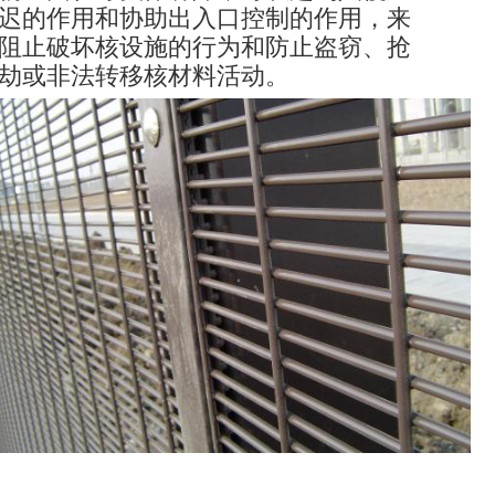
迟的作用和协助出入口控制的作用，
来
阻止破坏核设施的行为和防止盗窃、抢
劫或非法转移核材料活动。
图像