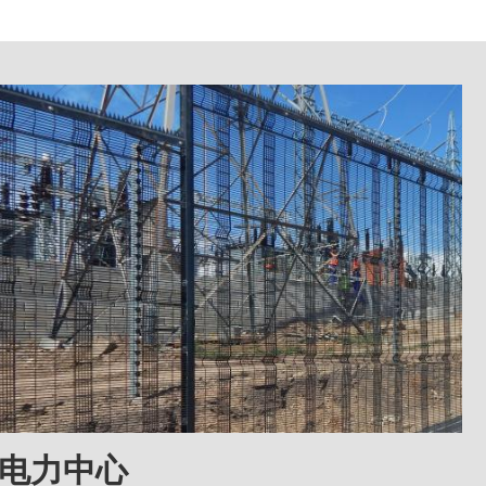
图像
电力中心