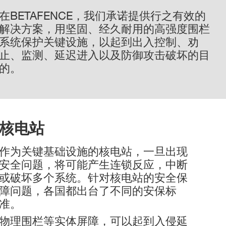
在BETAFENCE，我们承诺提供行之有效的
解决方案，用坚固、经久耐用的高强度围栏
系统保护关键设施，以起到出入控制、劝
止、监测、延迟进入以及防御攻击破坏的目
的。
核电站
作为关键基础设施的核电站，一旦出现
安全问题，将
可能产生连锁反应，中断
或破坏多个系统。针对核电站的安全保
障问题，各国都出台了不同的安保标
准。
物理围栏等实体屏障，
可以起到入侵延