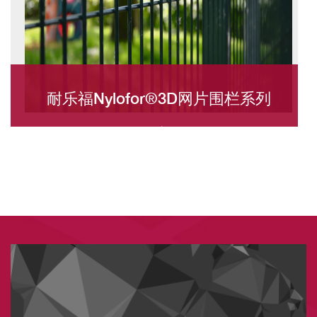
耐乐福Nylofor®3D网片围栏系列