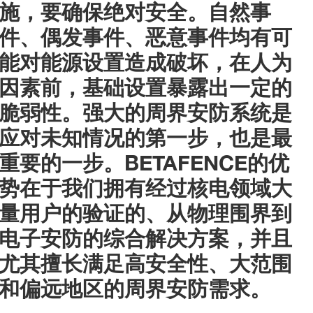
施，要确保绝对安全。
自然事
件、偶发事件、恶意事件均有可
能对能源设置造成破坏，在人为
因素前，基础设置暴露出一定的
脆弱性。
强大的周界安防系统是
应对未知情况的第一步，也是最
重要的一步。BETAFENCE的优
势在于我们拥有经过核电领域大
量用户的验证的、从物理围界到
电子安防的综合解决方案，并且
尤其擅长满足高安全性、大范围
和偏远地区的周界安防需求。