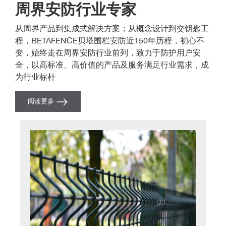
周界安防行业专家
从周界产品到集成式解决方案；从概念设计到交钥匙工
程，BETAFENCE贝塔围栏安防近150年历程，初心不
变，始终走在周界安防行业前列，致力于防护用户安
全，以高标准、高价值的产品及服务满足行业需求，成
为行业标杆
阅读更多
图像
图