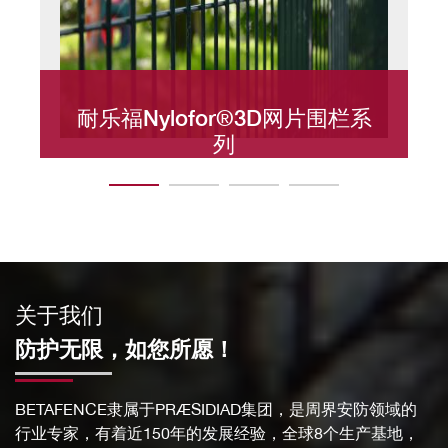
耐乐福Nylofor®3D网片围栏系
列
BETAFENCE围栏的高端系列，从安全性到设计感，都
是围栏界的标杆，开创3D折弯设计先河。
关于我们
防护无限，如您所愿！
BETAFENCE隶属于PRÆSIDIAD集团，是周界安防领域的
行业专家，有着近150年的发展经验，全球8个生产基地，