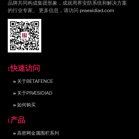
品牌共同构成集团形象，成就周界安防系统和解决方案
的行业专家。 更多信息，请访问
praesidiad.com
快速访问
关于BETAFENCE
关于PRÆSIDIAD
如何购买
产品
高密网金属围栏系列