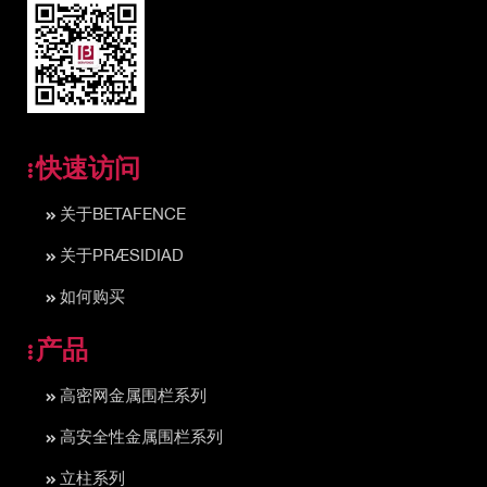
快速访问
关于BETAFENCE
关于PRÆSIDIAD
如何购买
产品
高密网金属围栏系列
高安全性金属围栏系列
立柱系列